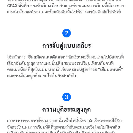
GPAX ขั้นต่ำ
ของนักเรียนเทียบกับเกณฑ์ของแผนการเรียนที่เลือก หาก
เกรดไม่ถึงเกณฑ์ ระบบจะข้ามอันดับนั้นไปพิจารณาอันดับถัดไปทันที
การจับคู่แบบเสถียร
ใช้หลักการ
"ยื่นสมัครและคัดออก"
นักเรียนจะยื่นคะแนนไปยังแผนที่
เลือกอันดับสูงสุด หากแผนนั้นเต็ม ระบบจะเปรียบเทียบกับคนที่
คะแนนน้อยที่สุดในแผน หากนักเรียนคะแนนสูงกว่าจะ
"เสียบแทนที่"
และคนเดิมจะถูกดีดออกไปยื่นอันดับถัดไป
ความยุติธรรมสูงสุด
กระบวนการจะวนซ้ำจนกว่าจะนิ่ง เพื่อให้มั่นใจว่านักเรียนทุกคนได้รับ
จัดสรรในแผนการเรียนที่ดีที่สุดตามลำดับคะแนนจริง โดยไม่มีใครเสีย
เปรียบเพียงเพราะระบบเรียกชื่อทีหลัง หรือเลือกแผนการเรียนที่