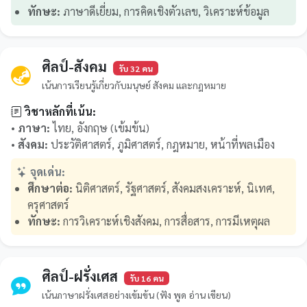
ทักษะ:
ภาษาดีเยี่ยม, การคิดเชิงตัวเลข, วิเคราะห์ข้อมูล
ศิลป์-สังคม
รับ 32 คน
เน้นการเรียนรู้เกี่ยวกับมนุษย์ สังคม และกฎหมาย
วิชาหลักที่เน้น:
•
ภาษา:
ไทย, อังกฤษ (เข้มข้น)
•
สังคม:
ประวัติศาสตร์, ภูมิศาสตร์, กฎหมาย, หน้าที่พลเมือง
จุดเด่น:
ศึกษาต่อ:
นิติศาสตร์, รัฐศาสตร์, สังคมสงเคราะห์, นิเทศ,
ครุศาสตร์
ทักษะ:
การวิเคราะห์เชิงสังคม, การสื่อสาร, การมีเหตุผล
ศิลป์-ฝรั่งเศส
รับ 16 คน
เน้นภาษาฝรั่งเศสอย่างเข้มข้น (ฟัง พูด อ่าน เขียน)