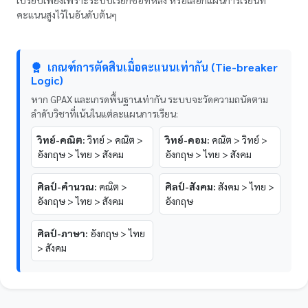
คะแนนสูงไว้ในอันดับต้นๆ
เกณฑ์การตัดสินเมื่อคะแนนเท่ากัน (Tie-breaker
Logic)
หาก GPAX และเกรดพื้นฐานเท่ากัน ระบบจะวัดความถนัดตาม
ลำดับวิชาที่เน้นในแต่ละแผนการเรียน:
วิทย์-คณิต:
วิทย์ > คณิต >
วิทย์-คอม:
คณิต > วิทย์ >
อังกฤษ > ไทย > สังคม
อังกฤษ > ไทย > สังคม
ศิลป์-คำนวณ:
คณิต >
ศิลป์-สังคม:
สังคม > ไทย >
อังกฤษ > ไทย > สังคม
อังกฤษ
ศิลป์-ภาษา:
อังกฤษ > ไทย
> สังคม